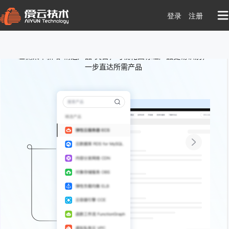

登录
注册